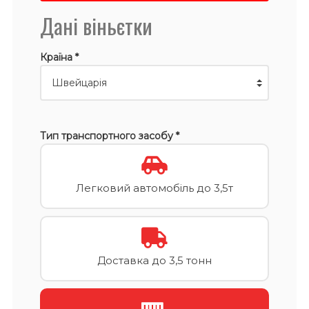
Дані віньєтки
Країна *
Тип транспортного засобу *
Легковий автомобіль до 3,5т
Доставка до 3,5 тонн