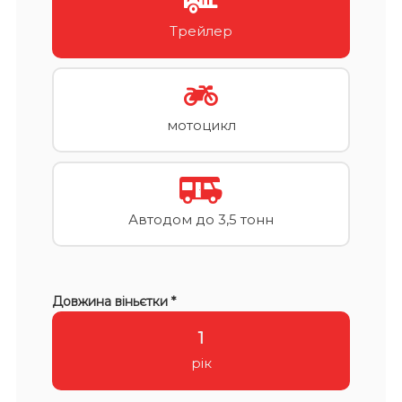
Трейлер
мотоцикл
Автодом до 3,5 тонн
Довжина віньєтки *
1
рік