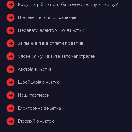
Кому потрібно придбати електронну віньєтку?
Положення для споживачів
Переваги електронної віньєтки
Звільнення від сплати податків
Словенія - уникайте автомагістралей
Австрія віньєтка
Швейцарія віньєтка
Наші партнери
Електронна віньєтка
Глосарій віньєток