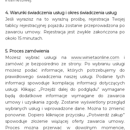
4. Warunki świadczenia usług i okres świadczenia usług
Jeśli wyrazisz na to wyraźną prośbę, rejestracja Twojej
tablicy rejestracyjnej pojazdu zostanie przeprowadzona po
zawarciu umowy. Rejestracja jest zwykle zakończona po
około 15 minutach.
5. Proces zamówienia
Możesz wybrać usługi na
www.winietaonline.com
i
zamówić je bezpośrednio ze strony. Po wybraniu usługi
możesz podać informacje, których potrzebujemy do
prawidłowego świadczenia naszej usługi. Podanie tych
informacji spowoduje kompilację informacji dotyczących
usługi. Klikając „Przejdź dalej do podglądu” wymagane
będą dodatkowe informacje wymagane do zawarcia
umowy i uzyskania zgody. Zostanie wyświetlony przegląd
wybranych usług i wprowadzone dane. Można to zmienić
ponownie. Dopiero kliknięcie przycisku „Potwierdź zakup”
spowoduje złożenie wiążącej oferty zawarcia umowy.
Proces można przerwać w dowolnym momencie,