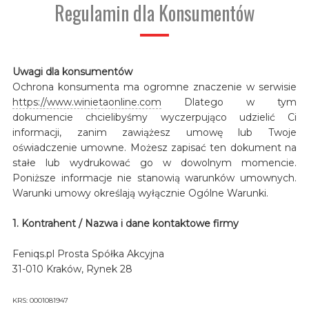
Regulamin dla Konsumentów
Uwagi dla konsumentów
Ochrona konsumenta ma ogromne znaczenie w serwisie
https://www.winietaonline.com
Dlatego w tym
dokumencie chcielibyśmy wyczerpująco udzielić Ci
informacji, zanim zawiążesz umowę lub Twoje
oświadczenie umowne. Możesz zapisać ten dokument na
stałe lub wydrukować go w dowolnym momencie.
Poniższe informacje nie stanowią warunków umownych.
Warunki umowy określają wyłącznie Ogólne Warunki.
1. Kontrahent / Nazwa i dane kontaktowe firmy
Feniqs.pl Prosta Spółka Akcyjna
31-010 Kraków, Rynek 28
KRS: 0001081947