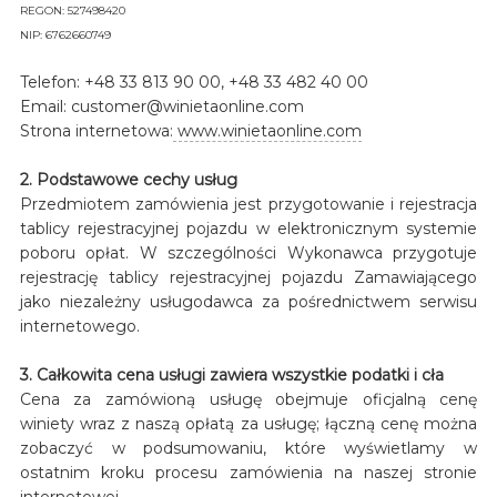
REGON: 527498420
NIP: 6762660749
Telefon: +48 33 813 90 00, +48 33 482 40 00
Email: customer@winietaonline.com
Strona internetowa:
www.winietaonline.com
2. Podstawowe cechy usług
Przedmiotem zamówienia jest przygotowanie i rejestracja
tablicy rejestracyjnej pojazdu w elektronicznym systemie
poboru opłat. W szczególności Wykonawca przygotuje
rejestrację tablicy rejestracyjnej pojazdu Zamawiającego
jako niezależny usługodawca za pośrednictwem serwisu
internetowego.
3. Całkowita cena usługi zawiera wszystkie podatki i cła
Cena za zamówioną usługę obejmuje oficjalną cenę
winiety wraz z naszą opłatą za usługę; łączną cenę można
zobaczyć w podsumowaniu, które wyświetlamy w
ostatnim kroku procesu zamówienia na naszej stronie
internetowej.