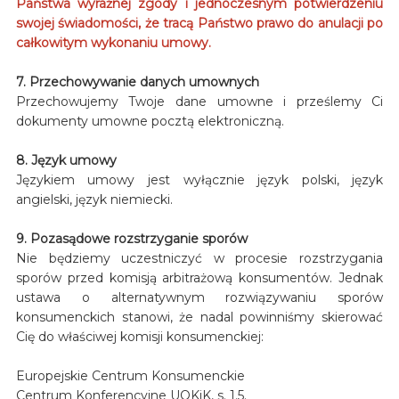
Państwa wyraźnej zgody i jednoczesnym potwierdzeniu
swojej świadomości, że tracą Państwo prawo do anulacji po
całkowitym wykonaniu umowy.
7. Przechowywanie danych umownych
Przechowujemy Twoje dane umowne i prześlemy Ci
dokumenty umowne pocztą elektroniczną.
8. Język umowy
Językiem umowy jest wyłącznie język polski, język
angielski, język niemiecki.
9. Pozasądowe rozstrzyganie sporów
Nie będziemy uczestniczyć w procesie rozstrzygania
sporów przed komisją arbitrażową konsumentów. Jednak
ustawa o alternatywnym rozwiązywaniu sporów
konsumenckich stanowi, że nadal powinniśmy skierować
Cię do właściwej komisji konsumenckiej:
Europejskie Centrum Konsumenckie
Centrum Konferencyjne UOKiK, s. 1.5.