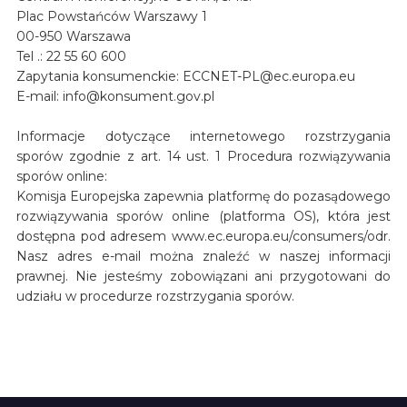
Plac Powstańców Warszawy 1
00-950 Warszawa
Tel .: 22 55 60 600
Zapytania konsumenckie: ECCNET-PL@ec.europa.eu
E-mail: info@konsument.gov.pl
Informacje dotyczące internetowego rozstrzygania
sporów zgodnie z art. 14 ust. 1 Procedura rozwiązywania
sporów online:
Komisja Europejska zapewnia platformę do pozasądowego
rozwiązywania sporów online (platforma OS), która jest
dostępna pod adresem www.ec.europa.eu/consumers/odr.
Nasz adres e-mail można znaleźć w naszej informacji
prawnej. Nie jesteśmy zobowiązani ani przygotowani do
udziału w procedurze rozstrzygania sporów.