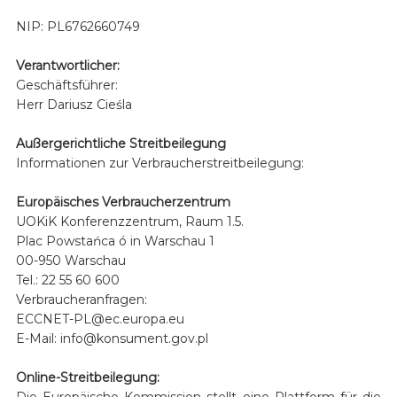
NIP: PL6762660749
Verantwortlicher:
Geschäftsführer:
Herr Dariusz Cieśla
Außergerichtliche Streitbeilegung
Informationen zur Verbraucherstreitbeilegung:
Europäisches Verbraucherzentrum
UOKiK Konferenzzentrum, Raum 1.5.
Plac Powstańca ó in Warschau 1
00-950 Warschau
Tel.: 22 55 60 600
Verbraucheranfragen:
ECCNET-PL@ec.europa.eu
E-Mail: info@konsument.gov.pl
Online-Streitbeilegung:
Die Europäische Kommission stellt eine Plattform für die