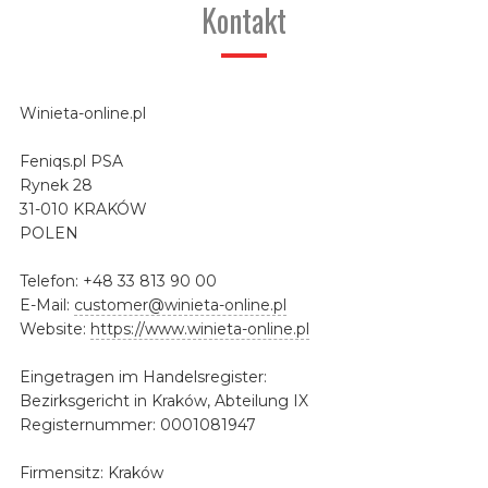
Kontakt
Winieta-online.pl
Feniqs.pl PSA
Rynek 28
31-010 KRAKÓW
POLEN
Telefon: +48 33 813 90 00
E-Mail:
customer@winieta-online.pl
Website:
https://www.winieta-online.pl
Eingetragen im Handelsregister:
Bezirksgericht in Kraków, Abteilung IX
Registernummer: 0001081947
Firmensitz: Kraków