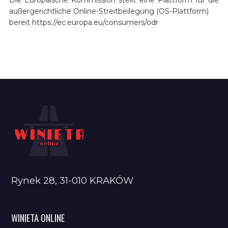
außergerichtliche Online-Streitbeilegung (OS-Plattform)
bereit https://ec.europa.eu/consumers/odr
Rynek 28, 31-010 KRAKÓW
WINIETA ONLINE