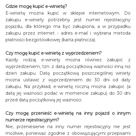
Gdzie mogę kupić e-winietę?
E-winietę można kupić w sklepie internetowym. Do
zakupu e-winiety potrzebny jest numer rejestracyjny
pojazdu, dla którego ma być zakupiona, a w przypadku
zakupu przez internet - adres e-mail i wybrana metoda
płatności bezgotówkowej (karta płatnicza).
Czy mogę kupić e-winietę z wyprzedzeniem?
Każdy rodzaj e-winiety można również zakupić z
wyprzedzeniem, tzn. z datą początkową ważności inną niż
dzień zakupu. Datę początkową poszczególnej winiety
można ustawić z wyprzedzeniem do 30 dni od daty
zakupu. Na przykład, e-winietę roczną można zakupić (a
datę jej ważności podać w momencie zakupu) do 30 dni
przed datą początkową jej ważności.
Czy mogę przenieść e-winietę na inny pojazd o innym
numerze rejestracyjnym?
Nie, przeniesienie na inny numer rejestracyjny nie jest
możliwe, ponieważ zgodnie z obowiązującymi przepisami