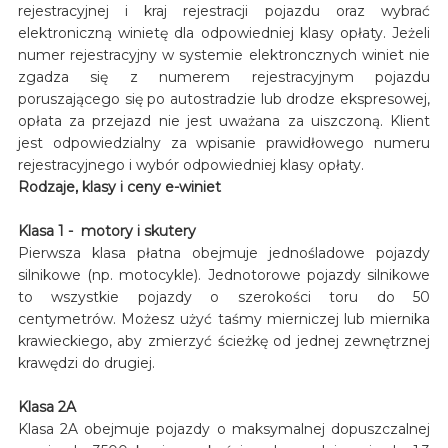
rejestracyjnej i kraj rejestracji pojazdu oraz wybrać
elektroniczną winietę dla odpowiedniej klasy opłaty. Jeżeli
numer rejestracyjny w systemie elektroncznych winiet nie
zgadza się z numerem rejestracyjnym pojazdu
poruszającego się po autostradzie lub drodze ekspresowej,
opłata za przejazd nie jest uważana za uiszczoną. Klient
jest odpowiedzialny za wpisanie prawidłowego numeru
rejestracyjnego i wybór odpowiedniej klasy opłaty.
Rodzaje, klasy i ceny e-winiet
Klasa 1 - motory i skutery
Pierwsza klasa płatna obejmuje jednośladowe pojazdy
silnikowe (np. motocykle). Jednotorowe pojazdy silnikowe
to wszystkie pojazdy o szerokości toru do 50
centymetrów. Możesz użyć taśmy mierniczej lub miernika
krawieckiego, aby zmierzyć ścieżkę od jednej zewnętrznej
krawędzi do drugiej.
Klasa 2A
Klasa 2A obejmuje pojazdy o maksymalnej dopuszczalnej