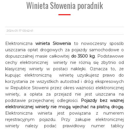
Winieta Słowenia poradnik
2024-01-17 03:42:41
Elektroniczna
winieta Słowenia
to nowoczesny sposób
uiszczania opłat drogowych za pojazdy samochodowe o
dopuszczalnej masie całkowitej
do 3500 kg
. Podstawowe
cechy elektronicznej winiety nie różnią się zbytnio od
klasycznej winiety w postaci naklejki. Oznacza to, że
kupując elektroniczną winietę uzyskujesz prawo do
korzystania ze wszystkich autostrad i dróg ekspresowych
w Republice Słowenii przez okres ważności elektronicznej
winiety, a opłata za przejazd nie jest uiszczana na
podstawie przejechanej odległości.
Pojazdy bez ważnej
elektronicznej winiety nie mogą wjechać na płatną drogę.
Elektroniczna winieta jest powiązana z numerem
rejestracyjnym pojazdu. Przy zakupie elektronicznej
winiety należy podać prawidłowy numer tablicy