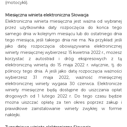
(motocykli).
Miesięczna winieta elektroniczna Słowacja
Elektroniczna winieta miesięczna jest ważna od wybranej
przez użytkownika daty rozpoczęcia do końca tego
samego dnia w kolejnym miesiącu lub do ostatniego dnia
tego miesiąca, jeśli takiego dnia nie ma. Na przykład: jeśli
jako datę rozpoczęcia obowiązywania elektronicznej
winiety miesięcznej wybierzesz 15 kwietnia 2022 r., możesz
korzystać z autostrad i dróg ekspresowych z tą
elektroniczną winietą do 15 maja 2022 r. włącznie, tj. do
północy tego dnia. A jeśli jako datę rozpoczęcia ważności
wybierzesz 31 maja 2022, ważność miesięcznej
elektronicznej winiety wygasa 30 czerwca. Elektronicze
winiety miesięczne będą dostępne do uiszczania opłat
drogowych od 1 lutego 2022 r. Do tego czasu będzie
można uiszczać opłatę za ten okres poprzez zakup i
prawidłowe zainstalowanie winiety zwykłej w formie
naklejki.