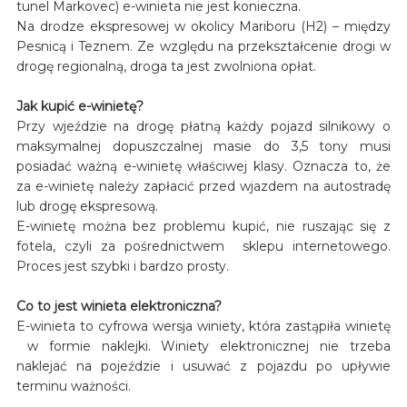
tunel Markovec) e-winieta nie jest konieczna.
Na drodze ekspresowej w okolicy Mariboru (H2) – między
Pesnicą i Teznem. Ze względu na przekształcenie drogi w
drogę regionalną, droga ta jest zwolniona opłat.
Jak kupić e-winietę?
Przy wjeździe na drogę płatną każdy pojazd silnikowy o
maksymalnej dopuszczalnej masie do 3,5 tony musi
posiadać ważną e-winietę właściwej klasy. Oznacza to, że
za e-winietę należy zapłacić przed wjazdem na autostradę
lub drogę ekspresową.
E-winietę można bez problemu kupić, nie ruszając się z
fotela, czyli za pośrednictwem sklepu internetowego.
Proces jest szybki i bardzo prosty.
Co to jest winieta elektroniczna?
E-winieta to cyfrowa wersja winiety, która zastąpiła winietę
w formie naklejki. Winiety elektronicznej nie trzeba
naklejać na pojeździe i usuwać z pojazdu po upływie
terminu ważności.