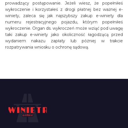
prowadzący postępowanie. Jeżeli wiesz, że popełniłeś
wykroczenie i korzystałeś z drogi płatnej bez ważnej e-
winiety, zaleca się jak najszybszy zakup e-winiety dla
numeru rejestracyjnego pojazdu, którym popełniłeś
wykroczenie. Organ ds. wykroczeń może wziąć pod uwagę
taki zakup e-winiety jako okoliczność łagodzącą przed
wydaniem nakazu zapłaty lub później w trakcie
rozpatrywania wniosku o ochronę sądową.