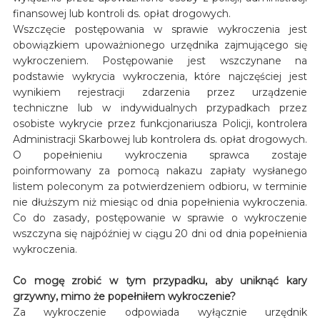
finansowej lub kontroli ds. opłat drogowych.
Wszczęcie postępowania w sprawie wykroczenia jest
obowiązkiem upoważnionego urzędnika zajmującego się
wykroczeniem. Postępowanie jest wszczynane na
podstawie wykrycia wykroczenia, które najczęściej jest
wynikiem rejestracji zdarzenia przez urządzenie
techniczne lub w indywidualnych przypadkach przez
osobiste wykrycie przez funkcjonariusza Policji, kontrolera
Administracji Skarbowej lub kontrolera ds. opłat drogowych.
O popełnieniu wykroczenia sprawca zostaje
poinformowany za pomocą nakazu zapłaty wysłanego
listem poleconym za potwierdzeniem odbioru, w terminie
nie dłuższym niż miesiąc od dnia popełnienia wykroczenia.
Co do zasady, postępowanie w sprawie o wykroczenie
wszczyna się najpóźniej w ciągu 20 dni od dnia popełnienia
wykroczenia.
Co mogę zrobić w tym przypadku, aby uniknąć kary
grzywny, mimo że popełniłem wykroczenie?
Za wykroczenie odpowiada wyłącznie urzędnik