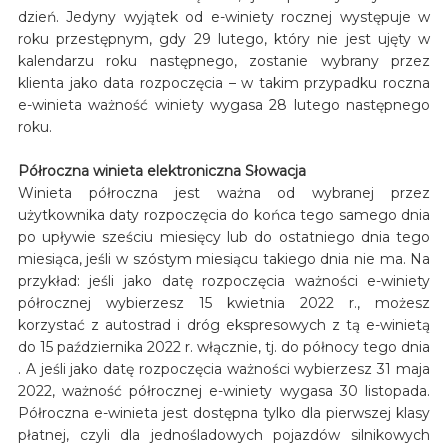
dzień. Jedyny wyjątek od e-winiety rocznej występuje w
roku przestępnym, gdy 29 lutego, który nie jest ujęty w
kalendarzu roku następnego, zostanie wybrany przez
klienta jako data rozpoczęcia – w takim przypadku roczna
e-winieta ważność winiety wygasa 28 lutego następnego
roku.
Półroczna winieta elektroniczna Słowacja
Winieta półroczna jest ważna od wybranej przez
użytkownika daty rozpoczęcia do końca tego samego dnia
po upływie sześciu miesięcy lub do ostatniego dnia tego
miesiąca, jeśli w szóstym miesiącu takiego dnia nie ma. Na
przykład: jeśli jako datę rozpoczęcia ważności e-winiety
półrocznej wybierzesz 15 kwietnia 2022 r., możesz
korzystać z autostrad i dróg ekspresowych z tą e-winietą
do 15 października 2022 r. włącznie, tj. do północy tego dnia
. A jeśli jako datę rozpoczęcia ważności wybierzesz 31 maja
2022, ważność półrocznej e-winiety wygasa 30 listopada.
Półroczna e-winieta jest dostępna tylko dla pierwszej klasy
płatnej, czyli dla jednośladowych pojazdów silnikowych